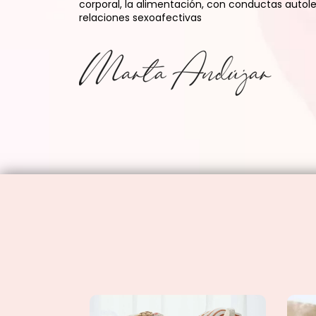
corporal, la alimentación, con conductas autoles
relaciones sexoafectivas