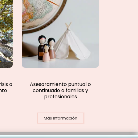
sis o
Asesoramiento puntual o
nto
continuado a familias y
profesionales
Más Información