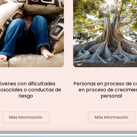
óvenes con dificultades
Personas en proceso de cri
cosociales o conductas de
en proceso de crecimie
riesgo
personal
Más Información
Más Información