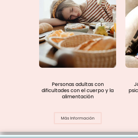
Personas adultas con
J
dificultades con el cuerpo y la
psi
alimentación
Más Información