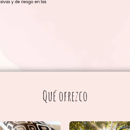
ivas y de riesgo en las
Qué ofrezco