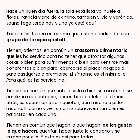
Hace un buen día fuera, la sala está lista ya, huele a
flores, Patricia viene de camino, también Silvia y Verónica,
Joana llega tarde hoy y Lina ya está aquí.
Todas ellas tienen en común que están acudiendo a un
grupo de terapia gestalt.
Tienen, además, en común un
trastorno alimentario
que les ha servido para no tener que afrontar algunas
cosas o bien para sufrir menos o bien para sentirse más
coherentes o bien para acercarse al placer negado o
para castigarse o premiarse. El síntoma es el mismo, el
Para qué
les ha servido, no.
Tienen en común que ante la vida o bien se asustan o se
paralizan o se enfadan, corren hacia adelante o hacia
atrás, se deprimen o se inquietan, dan mucho o piden
mucho. El cómo viven o como sobreviven también es
particular en cada una.
Tienen en común que hagan lo que hagan
, no les gusta
lo que hacen
, querrían hacer justo lo contrario y se
culpan por ello. Y esto es así para todas.