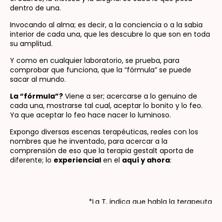
dentro de una.
Invocando al alma; es decir, a la conciencia o a la sabia
interior de cada una, que les descubre lo que son en toda
su amplitud.
Y como en cualquier laboratorio, se prueba, para
comprobar que funciona, que la “fórmula” se puede
sacar al mundo.
La “fórmula”?
Viene a ser; acercarse a lo genuino de
cada una, mostrarse tal cual, aceptar lo bonito y lo feo.
Ya que aceptar lo feo hace nacer lo luminoso.
Expongo diversas escenas terapéuticas, reales con los
nombres que he inventado, para acercar a la
comprensión de eso que la terapia gestalt aporta de
diferente; lo
experiencial
en el
aquí y ahora
:
*La T, indica que habla la terapeuta
.