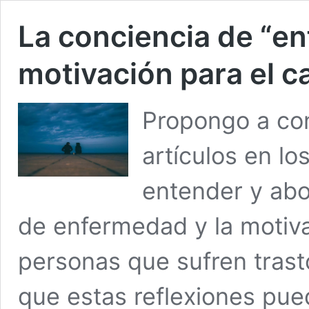
La conciencia de “e
motivación para el 
Propongo a con
artículos en l
entender y abo
de enfermedad y la motiva
personas que sufren trast
que estas reflexiones pu